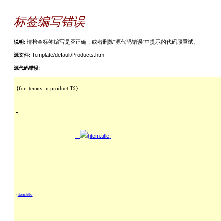
标签编写错误
请检查标签编写是否正确，或者删除“源代码错误”中提示的代码段重试。
说明:
Template/default/Products.htm
源文件:
源代码错误:
{for itemny in product T9}

{item.title}